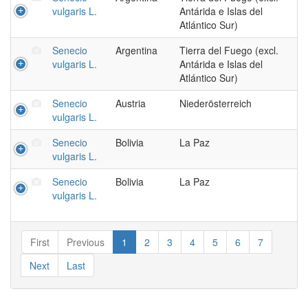
vulgaris L.
Antárida e Islas del
Atlántico Sur)
Senecio
Argentina
Tierra del Fuego (excl.
vulgaris L.
Antárida e Islas del
Atlántico Sur)
Senecio
Austria
Niederösterreich
vulgaris L.
Senecio
Bolivia
La Paz
vulgaris L.
Senecio
Bolivia
La Paz
vulgaris L.
First
Previous
1
2
3
4
5
6
7
Next
Last