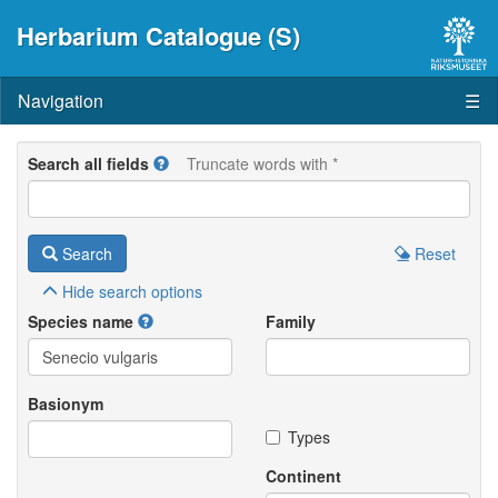
Herbarium Catalogue (S)
Navigation
☰
Search all fields
Truncate words with *
Search
Reset
Hide
search options
Species name
Family
Basionym
Types
Continent