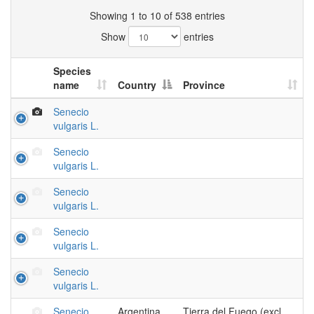
Showing 1 to 10 of 538 entries
Show
entries
Species
name
Country
Province
Senecio
vulgaris L.
Senecio
vulgaris L.
Senecio
vulgaris L.
Senecio
vulgaris L.
Senecio
vulgaris L.
Senecio
Argentina
Tierra del Fuego (excl.