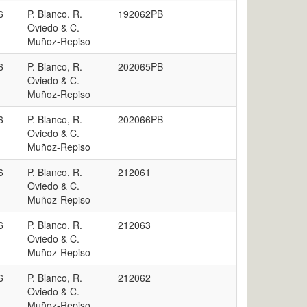
6
P. Blanco, R.
192062PB
Oviedo & C.
Muñoz-Repiso
6
P. Blanco, R.
202065PB
Oviedo & C.
Muñoz-Repiso
6
P. Blanco, R.
202066PB
Oviedo & C.
Muñoz-Repiso
6
P. Blanco, R.
212061
Oviedo & C.
Muñoz-Repiso
6
P. Blanco, R.
212063
Oviedo & C.
Muñoz-Repiso
6
P. Blanco, R.
212062
Oviedo & C.
Muñoz-Repiso