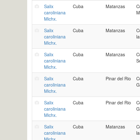
Salix
Cuba
Matanzas
C
caroliniana
M
Michx.
Salix
Cuba
Matanzas
C
caroliniana
l
Michx.
Salix
Cuba
Matanzas
C
caroliniana
S
Michx.
Salix
Cuba
Pinar del Rio
C
caroliniana
G
Michx.
Salix
Cuba
Pinar del Rio
C
caroliniana
G
Michx.
Salix
Cuba
Matanzas
C
caroliniana
l
Michx.