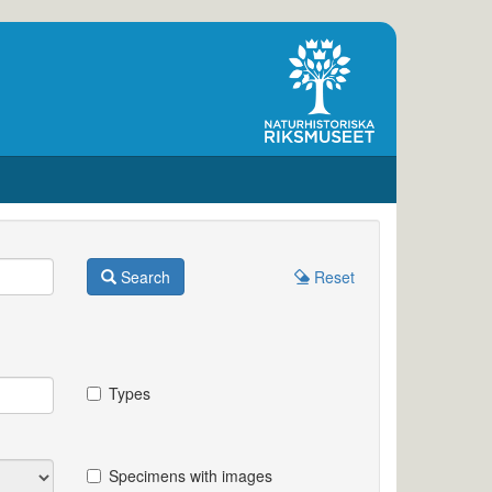
Search
Reset
Types
Specimens with images