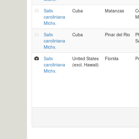
Salix
Cuba
Matanzas
C
caroliniana
M
Michx.
Salix
Cuba
Pinar del Rio
Pl
caroliniana
S
Michx.
Salix
United States
Florida
P
caroliniana
(excl. Hawaii)
Michx.