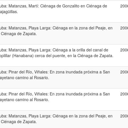
uba: Matanzas, Martí: Ciénaga de Gonzalito en Ciénaga de
200
ajagüillas.
uba: Matanzas, Playa Larga: Ciénaga en la zona del Peaje, en
200
a Ciénaga de Zapata.
uba: Matanzas, Playa Larga: Ciénaga a la orilla del canal de
200
oplillar (Hanabana) cerca del puente, en la Ciénaga de Zapata.
uba: Pinar del Río, Viñales: En zona inundada próxima a San
200
ayetano camino al Rosario.
uba: Pinar del Río, Viñales: En zona inundada próxima a San
200
ayetano camino al Rosario.
uba: Matanzas, Playa Larga: Ciénaga en la zona del Peaje, en
200
a Ciénaga de Zapata.