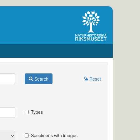
Search
Reset
Types
Specimens with images