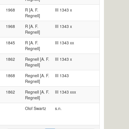
1968
R [A. F.
III 1343 x
Regnell]
1968
R [A. F.
III 1343 x
Regnell]
1845
R [A. F.
III 1343 xx
Regnell]
1862
Regnell [A. F.
III 1343 x
Regnell]
1868
Regnell [A. F.
III 1343
Regnell]
1862
Regnell [A. F.
III 1343 xxx
Regnell]
Olof Swartz
s.n.